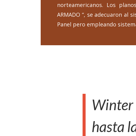
norteamericanos. Los plan
ARMADO “, se adecuaron al s
Panel pero empleando sistem
Winter
hasta l