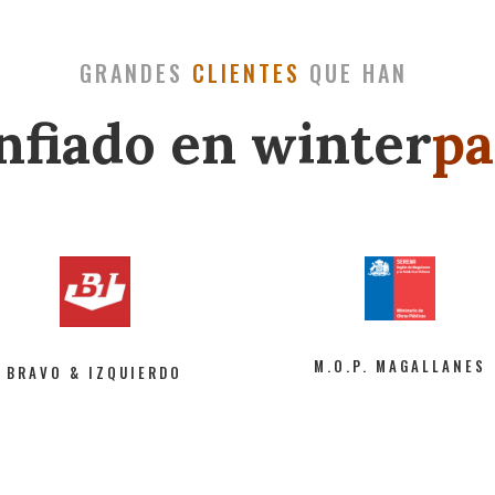
GRANDES
CLIENTES
QUE HAN
nfiado en winter
pa
M.O.P. MAGALLANES
BRAVO & IZQUIERDO