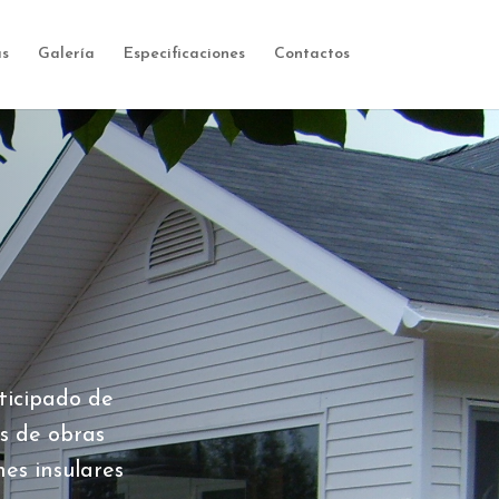
s
Galería
Especificaciones
Contactos
ticipado de
s de obras
s insulares