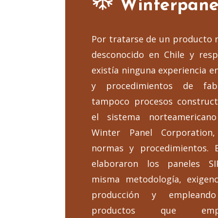
Winterpane
Por tratarse de un producto n
desconocido en Chile y resp
existía ninguna experiencia 
y procedimientos de fabr
tampoco procesos construct
el sistema norteamerican
Winter Panel Corporation
normas y procedimientos. 
elaboraron los paneles SI
misma metodología, exigenc
producción y empleand
productos que emp