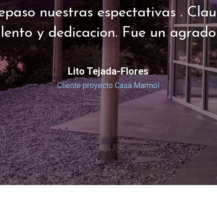
epaso nuestras espectativas . Clau
alento y dedicacion. Fue un agrado 
Lito Tejada-Flores
Cliente proyecto Casa Marmol