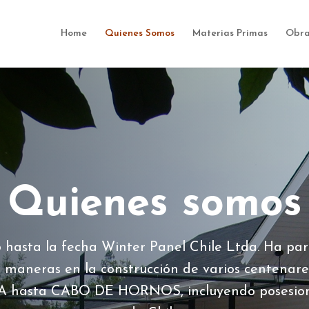
Home
Quienes Somos
Materias Primas
Obra
Quienes somos
 hasta la fecha Winter Panel Chile Ltda. Ha par
s maneras en la construcción de varios centenare
A hasta CABO DE HORNOS, incluyendo posesione