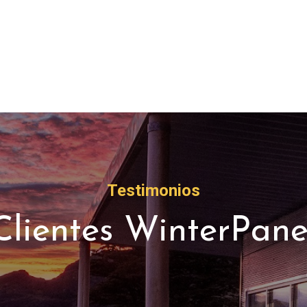
Testimonios
Clientes WinterPane